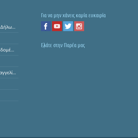
Για να μην χάνεις καμία ευκαιρία
Όροι και Προϋποθέσεις & Δήλωση Απορρήτου
Ελάτε στην Παρέα μας
Ασφάλεια Προσωπικών Δεδομένων
Διαδικασία Υποβολής Παραγγελίας