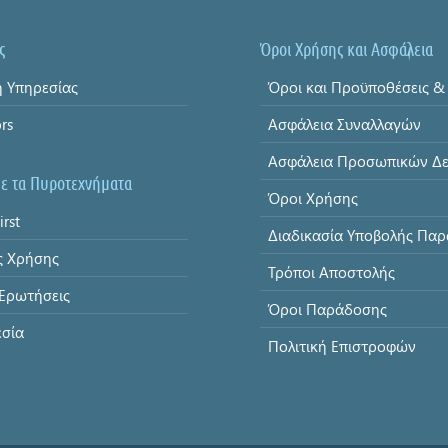
ς
Όροι Χρήσης και Ασφάλεια
 Υπηρεσίας
ors
Ασφάλεια Συναλλαγών
με τα Πυροτεχνήματα
Όροι Χρήσης
irst
ς Χρήσης
Τρόποι Αποστολής
 Ερωτήσεις
Όροι Παράδοσης
σία
Πολιτική Επιστροφών