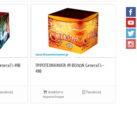
neral’s 49B
ΠΥΡΟΤΕΧΝΗΜΑΤΑ 49 ΒΟΛΩΝ General’s –
49B
ροβολή
Διαβάστε
Προβολή
περισσότερα