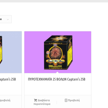
δα
tain’s 25B
ΠΥΡΟΤΕΧΝΗΜΑΤΑ 25 ΒΟΛΩΝ Captain’s 25B
ροβολή
Διαβάστε
Προβολή
περισσότερα