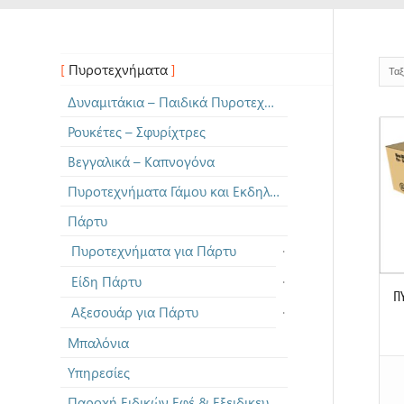
Πυροτεχνήματα
Ταξ
Δυναμιτάκια – Παιδικά Πυροτεχνήματα
Ρουκέτες – Σφυρίχτρες
Βεγγαλικά – Καπνογόνα
Πυροτεχνήματα Γάμου και Εκδηλώσεων
Πάρτυ
Πυροτεχνήματα για Πάρτυ
Είδη Πάρτυ
Π
Αξεσουάρ για Πάρτυ
Μπαλόνια
Υπηρεσίες
Παροχή Ειδικών Εφέ & Εξειδικευμένων Πυροτεχνημάτων