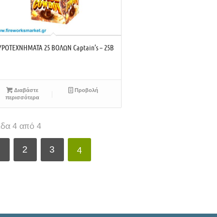
ΥΡΟΤΕΧΝΗΜΑΤΑ 25 ΒΟΛΩΝ Captain’s – 25B
Διαβάστε
Προβολή
περισσότερα
ίδα 4 από 4
4
1
2
3