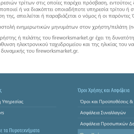
ρεσιών τρίτων στις οποίες παρέχει πρόσβαση, εντούτοις 
ποποιεί ή να διακόπτει οποιαδήποτε υπηρεσία τρίτου ή σύ
ση της, απειλείται ή παραβιάζεται ο νόμος ή οι παρόντες 
στολή ενημερωτικών μηνυμάτων στον χρήστη/πελάτη (ne
ρήστης ή πελάτης του fireworksmarket.gr έχει τη δυνατότ
ύθυνση ηλεκτρονικού ταχυδρομείου και της ηλικίας του να
 δυναμικής του fireworksmarket.gr.
ς
Όροι Χρήσης και Ασφάλεια
 Υπηρεσίας
ors
Ασφάλεια Συναλλαγών
με τα Πυροτεχνήματα