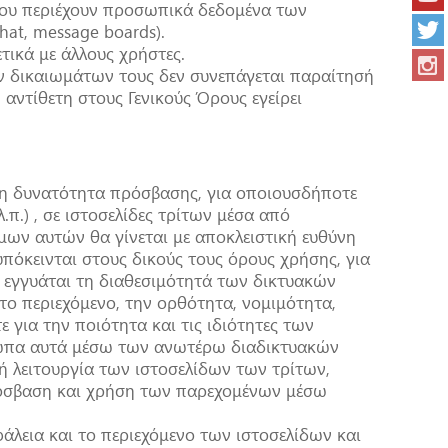
που περιέχουν προσωπικά δεδομένα των
hat, message boards).
ικά με άλλους χρήστες.
ν δικαιωμάτων τους δεν συνεπάγεται παραίτησή
αντίθετη στους Γενικούς Όρους εγείρει
τη δυνατότητα πρόσβασης, για οποιουσδήποτε
λ.π.) , σε ιστοσελίδες τρίτων μέσα από
σμων αυτών θα γίνεται με αποκλειστική ευθύνη
πόκεινται στους δικούς τους όρους χρήσης, για
εν εγγυάται τη διαθεσιμότητά των δικτυακών
α το περιεχόμενο, την ορθότητα, νομιμότητα,
 για την ποιότητα και τις ιδιότητες των
σωπα αυτά μέσω των ανωτέρω διαδικτυακών
κή λειτουργία των ιστοσελίδων των τρίτων,
ρόσβαση και χρήση των παρεχομένων μέσω
φάλεια και το περιεχόμενο των ιστοσελίδων και