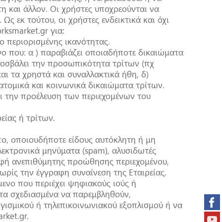
 και άλλον. Οι χρήστες υποχρεούνται να
Ως εκ τούτου, οι χρήστες ενδεικτικά και όχι
ksmarket.gr για:
ο περιορισμένης ικανότητας.
ο που: α ) παραβιάζει οποιαδήποτε δικαιώματα
προσβάλει την προσωπικότητα τρίτων (πχ
και τα χρηστά και συναλλακτικά ήθη, δ)
ατομικά και κοινωνικά δικαιώματα τρίτων.
ι την προέλευση των περιεχομένων του
είας ή τρίτων.
ο, οποιουδήποτε είδους αυτόκλητη ή μη
εκτρονικά μηνύματα (spam), αλυσιδωτές
ρφή ανεπιθύμητης προώθησης περιεχομένου,
ρίς την έγγραφη συναίνεση της Εταιρείας.
ενο που περιέχει ψηφιακούς ιούς ή
τα σχεδιασμένα να παρεμβληθούν,
γισμικού ή τηλεπικοινωνιακού εξοπλισμού ή να
ket.gr.