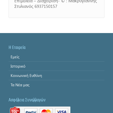
Επιμέλεια – Διαχείριση- © : Μακρυγιάννης
Στυλιανός 6937150157
Η Εταιρεία
Εμείς
Ιστορικό
Κοινωνική Ευθύνη
Τα Νέα μας
Ασφάλεια Συναλλαγών