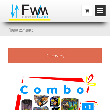
Πυροτεχνήματα
Discovery