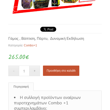
Γάμος , Βάπτιση, Πάρτυ, Δυναμική Εκδήλωση
Κατηγορία:
Combo+1
265.00
€
Προσθήκη στο καλάθι
Περιγραφή
Η συλλογή προϊόντων εναέριων
πυροτεχνημάτων Combo +1
συμπεριλαμβάνει: