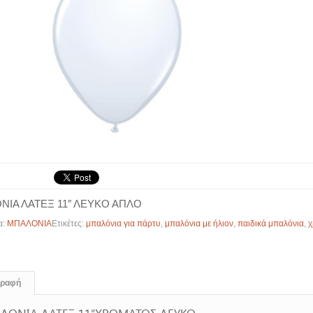
ΝΙΑ ΛΑΤΕΞ 11″ ΛΕΥΚΟ ΑΠΛΟ
α:
ΜΠΑΛΟΝΙΑ
Ετικέτες:
μπαλόνια για πάρτυ
,
μπαλόνια με ήλιον
,
παιδικά μπαλόνια
,
χ
γραφή
ΛΟΝΙΑ ΛΑΤΕΞ 11″ΧΡΩΜΑΤΟΣ ΛΕΥΚΟ