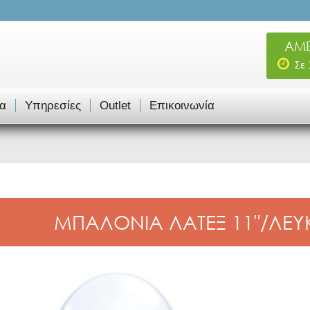
ΑΜΕ
Σε
α
Υπηρεσίες
Outlet
Επικοινωνία
ΜΠΑΛΟΝΙΑ ΛΑΤΕΞ 11″/ΛΕΥΚ