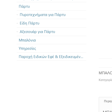
Πάρτυ
Πυροτεχνήματα για Πάρτυ
Είδη Πάρτυ
Αξεσουάρ για Πάρτυ
Μπαλόνια
Υπηρεσίες
Παροχή Ειδικών Εφέ & Εξειδικευμένων Πυροτεχνημάτων
ΜΠΑΛΟ
Κατηγορί
Περι
ΜΠΑ