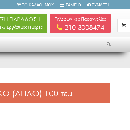
ΤΟ ΚΑΛΆΘΙ ΜΟΥ
ΤΑΜΕΊΟ
ΣΎΝΔΕΣΗ
ΣΗ ΠΑΡΑΔΟΣΗ
Τηλεφωνικές Παραγγελίες
210 3008474
 1-3 Εργάσιμες Ημέρες
Ο (ΑΠΛΟ) 100 τεμ