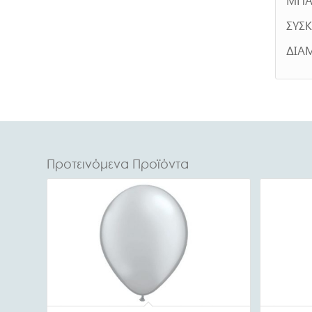
ΣΥΣΚ
ΔΙΑ
Προτεινόμενα Προϊόντα