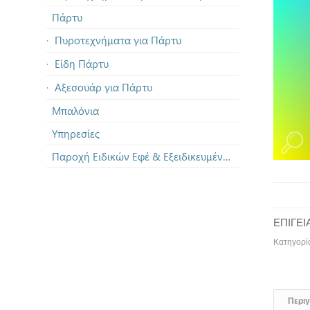
Πάρτυ
Πυροτεχνήματα για Πάρτυ
Είδη Πάρτυ
Αξεσουάρ για Πάρτυ
Μπαλόνια
Υπηρεσίες
Παροχή Ειδικών Εφέ & Εξειδικευμένων Πυροτεχνημάτων
ΕΠΙΓΕ
Κατηγορί
Περι