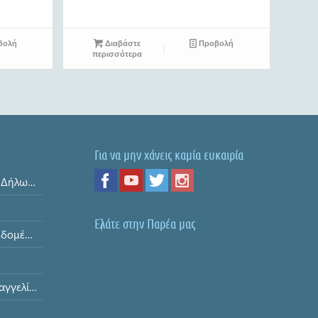
βολή
Διαβάστε
Προβολή
περισσότερα
Για να μην χάνεις καμία ευκαιρία
Όροι και Προϋποθέσεις & Δήλωση Απορρήτου
Ελάτε στην Παρέα μας
Ασφάλεια Προσωπικών Δεδομένων
Διαδικασία Υποβολής Παραγγελίας