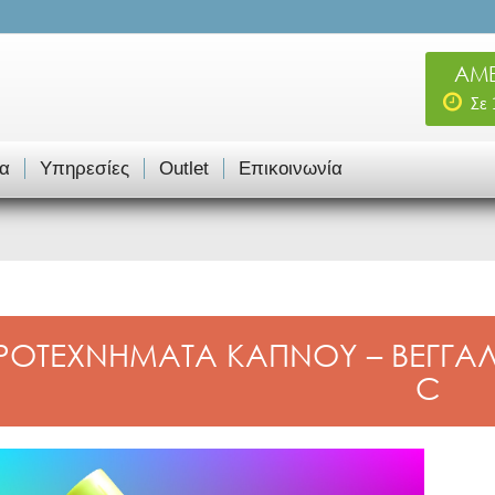
ΑΜΕ
Σε
α
Υπηρεσίες
Outlet
Επικοινωνία
ΡΟΤΕΧΝΗΜΑΤΑ ΚΑΠΝΟΥ – ΒΕΓΓΑ
C