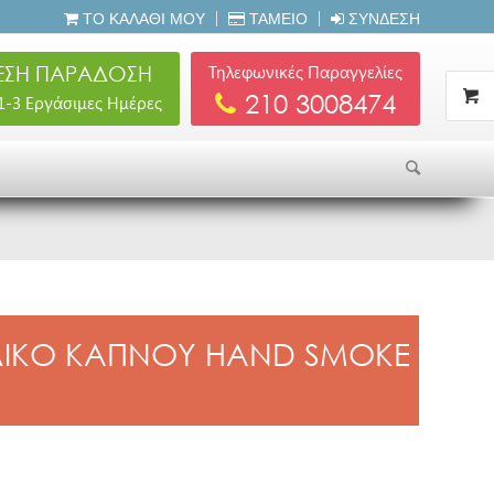
ΤΟ ΚΑΛΆΘΙ ΜΟΥ
ΤΑΜΕΊΟ
ΣΎΝΔΕΣΗ
ΣΗ ΠΑΡΑΔΟΣΗ
Τηλεφωνικές Παραγγελίες
210 3008474
 1-3 Εργάσιμες Ημέρες
ΛΙΚΟ ΚΑΠΝΟΥ HAND SMOKE