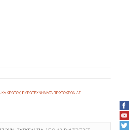
ΙΚΑ ΚΡΟΤΟΥ
,
ΠΥΡΟΤΕΧΝΗΜΑΤΑ ΠΡΩΤΟΧΡΟΝΙΑΣ
ΙΖΟΥΝ. ΣΥΣΚΕΥΑΣΙΑ ΑΠΟ 10 ΣΦΥΡΙΧΤΡΕΣ .