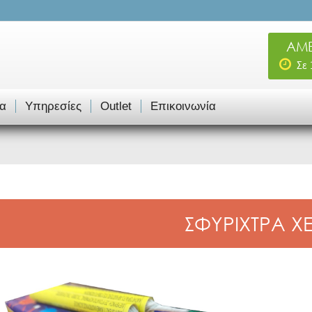
ΑΜΕ
Σε
α
Υπηρεσίες
Outlet
Επικοινωνία
ΣΦΥΡΙΧΤΡΑ Χ