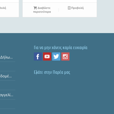
βολή
Διαβάστε
Προβολή
περισσότερα
Για να μην χάνεις καμία ευκαιρία
Όροι και Προϋποθέσεις & Δήλωση Απορρήτου
Ελάτε στην Παρέα μας
Ασφάλεια Προσωπικών Δεδομένων
Διαδικασία Υποβολής Παραγγελίας