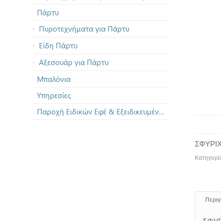
Πάρτυ
Πυροτεχνήματα για Πάρτυ
Είδη Πάρτυ
Αξεσουάρ για Πάρτυ
Μπαλόνια
Υπηρεσίες
Παροχή Ειδικών Εφέ & Εξειδικευμένων Πυροτεχνημάτων
ΣΦΥΡΙ
Κατηγορί
Περι
ΣΦΥΡ