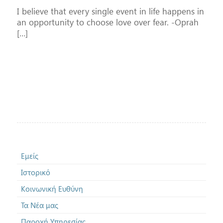
I believe that every single event in life happens in
an opportunity to choose love over fear. -Oprah
[…]
Εμείς
Ιστορικό
Κοινωνική Ευθύνη
Τα Νέα μας
Παροχή Υπηρεσίας