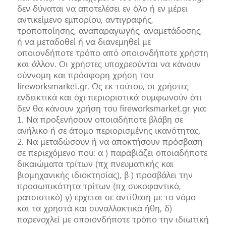
δεν δύναται να αποτελέσει εν όλο ή εν μέρει
αντικείμενο εμπορίου, αντιγραφής,
τροποποίησης, αναπαραγωγής, αναμετάδοσης,
ή να μεταδοθεί ή να διανεμηθεί με
οποιονδήποτε τρόπο από οποιονδήποτε χρήστη
και άλλον. Οι χρήστες υποχρεούνται να κάνουν
σύννομη και πρόσφορη χρήση του
fireworksmarket.gr. Ως εκ τούτου, οι χρήστες
ενδεικτικά και όχι περιοριστικά συμφωνούν ότι
δεν θα κάνουν χρήση του fireworksmarket.gr για:
1. Να προξενήσουν οποιαδήποτε βλάβη σε
ανήλικο ή σε άτομο περιορισμένης ικανότητας.
2. Να μεταδώσουν ή να αποκτήσουν πρόσβαση
σε περιεχόμενο που: α ) παραβιάζει οποιαδήποτε
δικαιώματα τρίτων (πχ πνευματικής και
βιομηχανικής ιδιοκτησίας), β ) προσβάλει την
προσωπικότητα τρίτων (πχ συκοφαντικό,
ρατσιστικό) γ) έρχεται σε αντίθεση με το νόμο
και τα χρηστά και συναλλακτικά ήθη, δ)
παρενοχλεί με οποιονδήποτε τρόπο την ιδιωτική