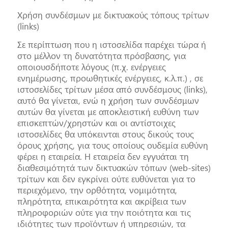
Χρήση συνδέσμων με δικτυακούς τόπους τρίτων
(links)
Σε περίπτωση που η ιστοσελίδα παρέχει τώρα ή
στο μέλλον τη δυνατότητα πρόσβασης, για
οποιουσδήποτε λόγους (π.χ. ενέργειες
ενημέρωσης, προωθητικές ενέργειες, κ.λ.π.) , σε
ιστοσελίδες τρίτων μέσα από συνδέσμους (links),
αυτό θα γίνεται, ενώ η χρήση των συνδέσμων
αυτών θα γίνεται με αποκλειστική ευθύνη των
επισκεπτών/χρηστών και οι αντίστοιχες
ιστοσελίδες θα υπόκεινται στους δικούς τους
όρους χρήσης, για τους οποίους ουδεμία ευθύνη
φέρει η εταιρεία. Η εταιρεία δεν εγγυάται τη
διαθεσιμότητά των δικτυακών τόπων (web-sites)
τρίτων και δεν εγκρίνει ούτε ευθύνεται για το
περιεχόμενο, την ορθότητα, νομιμότητα,
πληρότητα, επικαιρότητα και ακρίβεια των
πληροφοριών ούτε για την ποιότητα και τις
ιδιότητες των προϊόντων ή υπηρεσιών, τα