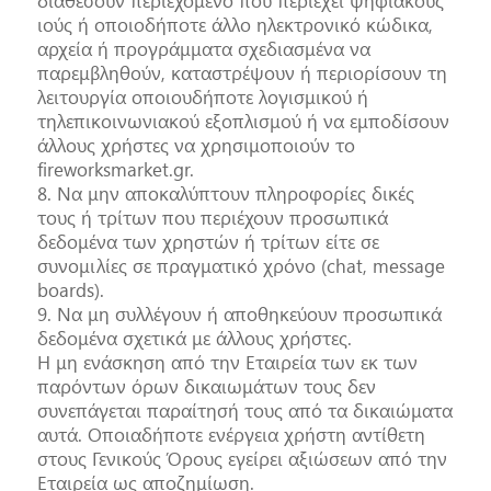
διαθέσουν περιεχόμενο που περιέχει ψηφιακούς
ιούς ή οποιοδήποτε άλλο ηλεκτρονικό κώδικα,
αρχεία ή προγράμματα σχεδιασμένα να
παρεμβληθούν, καταστρέψουν ή περιορίσουν τη
λειτουργία οποιουδήποτε λογισμικού ή
τηλεπικοινωνιακού εξοπλισμού ή να εμποδίσουν
άλλους χρήστες να χρησιμοποιούν το
fireworksmarket.gr.
8. Να μην αποκαλύπτουν πληροφορίες δικές
τους ή τρίτων που περιέχουν προσωπικά
δεδομένα των χρηστών ή τρίτων είτε σε
συνομιλίες σε πραγματικό χρόνο (chat, message
boards).
9. Να μη συλλέγουν ή αποθηκεύουν προσωπικά
δεδομένα σχετικά με άλλους χρήστες.
Η μη ενάσκηση από την Εταιρεία των εκ των
παρόντων όρων δικαιωμάτων τους δεν
συνεπάγεται παραίτησή τους από τα δικαιώματα
αυτά. Οποιαδήποτε ενέργεια χρήστη αντίθετη
στους Γενικούς Όρους εγείρει αξιώσεων από την
Εταιρεία ως αποζημίωση.