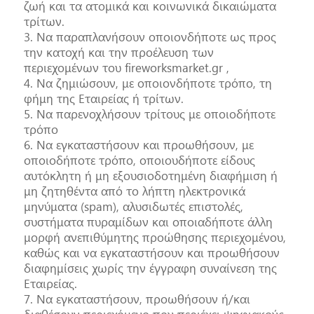
ζωή και τα ατομικά και κοινωνικά δικαιώματα
τρίτων.
3. Να παραπλανήσουν οποιονδήποτε ως προς
την κατοχή και την προέλευση των
περιεχομένων του fireworksmarket.gr ,
4. Να ζημιώσουν, με οποιονδήποτε τρόπο, τη
φήμη της Εταιρείας ή τρίτων.
5. Να παρενοχλήσουν τρίτους με οποιοδήποτε
τρόπο
6. Να εγκαταστήσουν και προωθήσουν, με
οποιοδήποτε τρόπο, οποιουδήποτε είδους
αυτόκλητη ή μη εξουσιοδοτημένη διαφήμιση ή
μη ζητηθέντα από το λήπτη ηλεκτρονικά
μηνύματα (spam), αλυσιδωτές επιστολές,
συστήματα πυραμίδων και οποιαδήποτε άλλη
μορφή ανεπιθύμητης προώθησης περιεχομένου,
καθώς και να εγκαταστήσουν και προωθήσουν
διαφημίσεις χωρίς την έγγραφη συναίνεση της
Εταιρείας.
7. Να εγκαταστήσουν, προωθήσουν ή/και