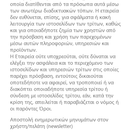
οποία διατίθενται από τα πρόσωπα αυτά μέσω
των ανωτέρω διαδικτυακών τόπων. Η εταιρεία
δεν ευθύνεται, επίσης, για σφάλματα ή κακή
λειτουργία των ιστοσελίδων των τρίτων, καθώς
και για οποιαδήποτε ζημία των χρηστών από
την πρόσβαση και χρήση των παρεχομένων
μέσω αυτών πληροφοριών, υπηρεσιών και
προϊόντων.
Η Εταιρεία ούτε υποχρεούται, ούτε δύναται να
ελέγξει την ασφάλεια και το περιεχόμενο των
ιστοσελίδων και υπηρεσιών τρίτων στις οποίες
παρέχει πρόσβαση, εντούτοις δικαιούται
οποτεδήποτε να αφαιρεί, να τροποποιεί ή να
διακόπτει οποιαδήποτε υπηρεσία τρίτου ή
σύνδεση με ιστοσελίδες τρίτου, εάν, κατά την
κρίση της, απειλείται ή παραβιάζεται ο νόμος ή
οι παρόντες Όροι.
Αποστολή ενημερωτικών μηνυμάτων στον
χρήστη/πελάτη (newsletter)