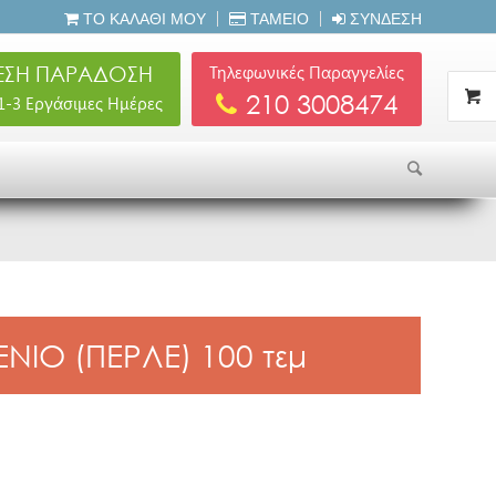
ΤΟ ΚΑΛΆΘΙ ΜΟΥ
ΤΑΜΕΊΟ
ΣΎΝΔΕΣΗ
ΣΗ ΠΑΡΑΔΟΣΗ
Τηλεφωνικές Παραγγελίες
210 3008474
 1-3 Εργάσιμες Ημέρες
ΙΟ (ΠΕΡΛΕ) 100 τεμ