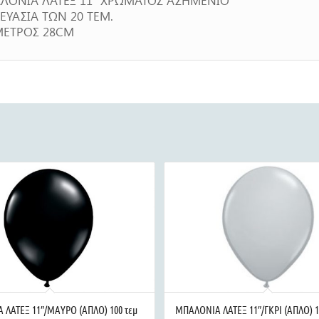
ΕΥΑΣΙΑ ΤΩΝ 20 ΤΕΜ.
ΜΕΤΡΟΣ 28CM
ΛΑΤΕΞ 11″/ΜΑΥΡΟ (ΑΠΛΟ) 100 τεμ
ΜΠΑΛΟΝΙΑ ΛΑΤΕΞ 11″/ΓΚΡΙ (ΑΠΛΟ) 1