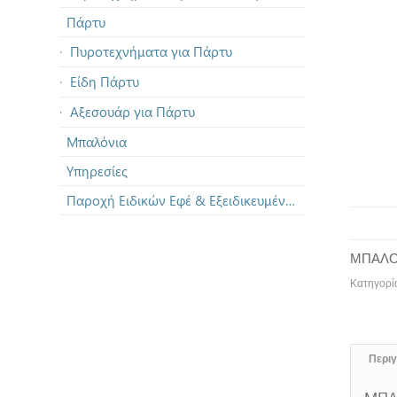
Πάρτυ
Πυροτεχνήματα για Πάρτυ
Είδη Πάρτυ
Αξεσουάρ για Πάρτυ
Μπαλόνια
Υπηρεσίες
Παροχή Ειδικών Εφέ & Εξειδικευμένων Πυροτεχνημάτων
ΜΠΑΛΟ
Κατηγορί
Περι
ΜΠΑ