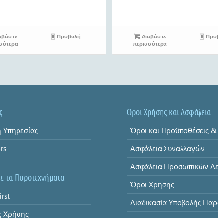
αβάστε
Προβολή
Διαβάστε
Προ
σότερα
περισσότερα
ς
Όροι Χρήσης και Ασφάλεια
 Υπηρεσίας
ors
Ασφάλεια Συναλλαγών
με τα Πυροτεχνήματα
Όροι Χρήσης
irst
ς Χρήσης