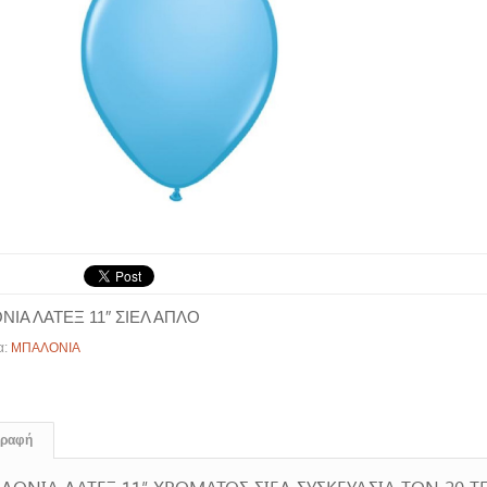
ΙΑ ΛΑΤΕΞ 11″ ΣΙΕΛ ΑΠΛΟ
α:
ΜΠΑΛΟΝΙΑ
γραφή
ΛΟΝΙΑ ΛΑΤΕΞ 11″ ΧΡΩΜΑΤΟΣ ΣΙΕΛ ΣΥΣΚΕΥΑΣΙΑ ΤΩΝ 20 Τ