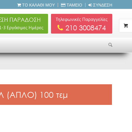
ΤΟ ΚΑΛΆΘΙ ΜΟΥ
ΤΑΜΕΊΟ
ΣΎΝΔΕΣΗ
ΣΗ ΠΑΡΑΔΟΣΗ
Τηλεφωνικές Παραγγελίες
210 3008474
 1-3 Εργάσιμες Ημέρες
Λ (ΑΠΛΟ) 100 τεμ