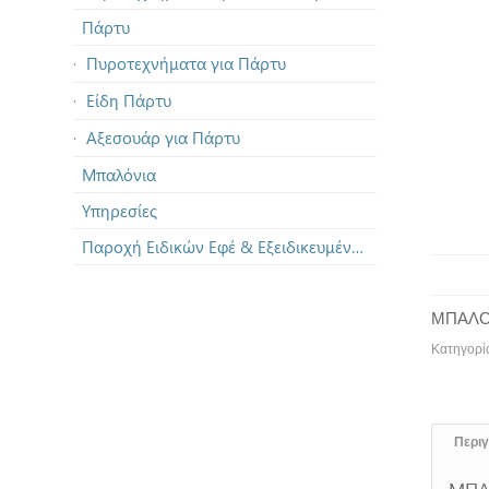
Πάρτυ
Πυροτεχνήματα για Πάρτυ
Είδη Πάρτυ
Αξεσουάρ για Πάρτυ
Μπαλόνια
Υπηρεσίες
Παροχή Ειδικών Εφέ & Εξειδικευμένων Πυροτεχνημάτων
ΜΠΑΛΟΝ
Κατηγορί
Περι
ΜΠΑ