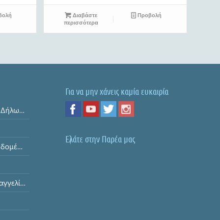
βολή
Διαβάστε
Προβολή
περισσότερα
Για να μην χάνεις καμία ευκαιρία
Όροι και Προϋποθέσεις & Δήλωση Απορρήτου
Ελάτε στην Παρέα μας
Ασφάλεια Προσωπικών Δεδομένων
Διαδικασία Υποβολής Παραγγελίας