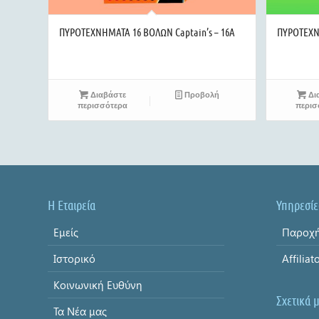
ΠΥΡΟΤΕΧΝΗΜΑΤΑ 16 ΒΟΛΩΝ Captain’s – 16A
ΠΥΡΟΤΕΧΝΗ
Διαβάστε
Προβολή
Δι
περισσότερα
περισ
Η Εταιρεία
Υπηρεσίε
Εμείς
Παροχή
Ιστορικό
Affiliat
Κοινωνική Ευθύνη
Σχετικά 
Τα Νέα μας