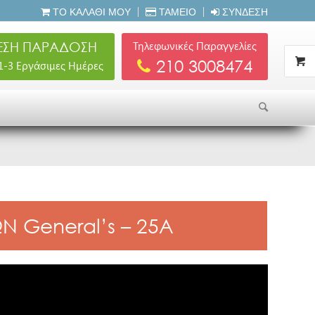
ΤΟ ΚΑΛΆΘΙ ΜΟΥ
ΤΑΜΕΊΟ
ΣΎΝΔΕΣΗ
ΣΗ ΠΑΡΑΔΟΣΗ
Τηλεφωνικές Παραγγελίες
210 3008474
 1-3 Εργάσιμες Ημέρες
 General’s – 25A