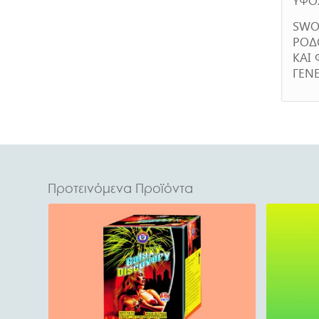
SWO
ΡΟΔ
ΚΑΙ
ΓΕΝΕ
Προτεινόμενα Προϊόντα