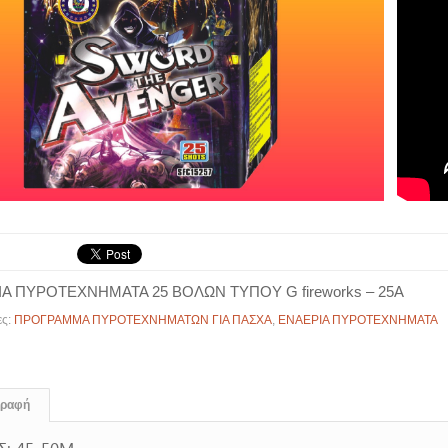
Α ΠΥΡΟΤΕΧΝΗΜΑΤΑ 25 ΒΟΛΩΝ ΤΥΠΟΥ G fireworks – 25A
ες:
ΠΡΟΓΡΑΜΜΑ ΠΥΡΟΤΕΧΝΗΜΑΤΩΝ ΓΙΑ ΠΑΣΧΑ
,
ΕΝΑΕΡΙΑ ΠΥΡΟΤΕΧΝΗΜΑΤΑ
γραφή
Σ: 45-50Μ