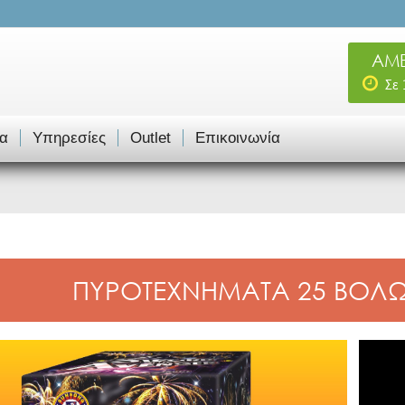
ΑΜΕ
Σε
α
Υπηρεσίες
Outlet
Επικοινωνία
ΠΥΡΟΤΕΧΝΗΜΑΤΑ 25 ΒΟΛΩΝ