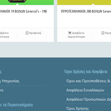
ΜΑΤΑ 19 ΒΟΛΩΝ General’s – 19B
ΠΥΡΟΤΕΧΝΗΜΑΤΑ 200 ΒΟΛΩΝ General
αβάστε
Προβολή
Διαβάστε
Προ
σότερα
περισσότερα
ς
Όροι Χρήσης και Ασφάλεια
 Υπηρεσίας
ors
Ασφάλεια Συναλλαγών
με τα Πυροτεχνήματα
Όροι Χρήσης