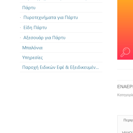
Πάρτυ
Πυροτεχνήματα για Πάρτυ
Είδη Πάρτυ
Αξεσουάρ για Πάρτυ
Μπαλόνια
Υπηρεσίες
Παροχή Ειδικών Εφέ & Εξειδικευμένων Πυροτεχνημάτων
ΕΝΑΕΡΙ
Κατηγορί
Περι
ΥΨΟ