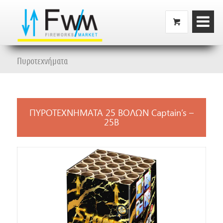
Πυροτεχνήματα
ΠΥΡΟΤΕΧΝΗΜΑΤΑ 25 ΒΟΛΩΝ Captain’s –
25B