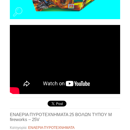
ΕΝΑΕΡΙΑ ΠΥΡΟΤΕΧΝΗΜΑΤΑ 25 ΒΟΛΩΝ ΤΥΠΟΥ M
fireworks – 25V
Κατηγορία:
ΕΝΑΕΡΙΑ ΠΥΡΟΤΕΧΝΗΜΑΤΑ