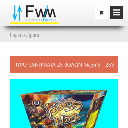
Πυροτεχνήματα
ΠΥΡΟΤΕΧΝΗΜΑΤΑ 25 ΒΟΛΩΝ Major’s – 25V