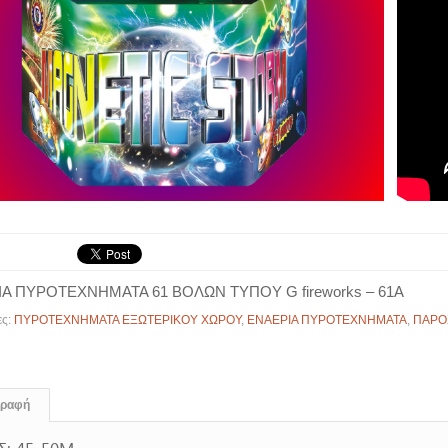
Α ΠΥΡΟΤΕΧΝΗΜΑΤΑ 61 ΒΟΛΩΝ ΤΥΠΟΥ G fireworks – 61A
ες:
ΠΥΡΟΤΕΧΝΗΜΑΤΑ ΕΞΩΤΕΡΙΚΟΥ ΧΩΡΟΥ
,
ΕΝΑΕΡΙΑ ΠΥΡΟΤΕΧΝΗΜΑΤΑ
,
ΠΑΡΟ
γραφή
Σ: 45-50Μ