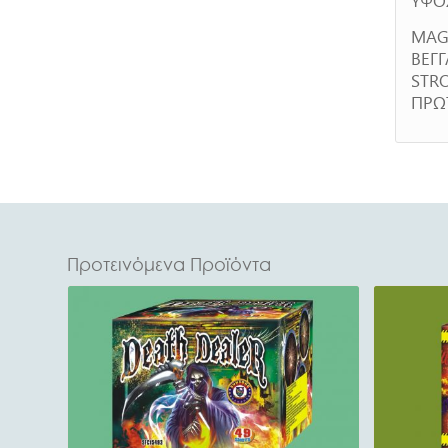
MAG
ΒΕΓ
STRO
ΠΡΩΤ
Προτεινόμενα Προϊόντα