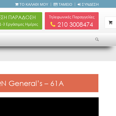
ΤΟ ΚΑΛΆΘΙ ΜΟΥ
ΤΑΜΕΊΟ
ΣΎΝΔΕΣΗ
ΣΗ ΠΑΡΑΔΟΣΗ
Τηλεφωνικές Παραγγελίες
210 3008474
 1-3 Εργάσιμες Ημέρες
 General’s – 61A