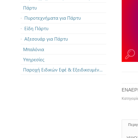
Πάρτυ
Πυροτεχνήματα για Πάρτυ
Είδη Πάρτυ
Αξεσουάρ για Πάρτυ
Μπαλόνια
Υπηρεσίες
Παροχή Ειδικών Εφέ & Εξειδικευμένων Πυροτεχνημάτων
ΕΝΑΕΡΙ
Κατηγορί
Περι
ΥΨΟ