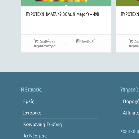
ΠΥΡΟΤΕΧΝΗΜΑΤΑ 49 ΒΟΛΩΝ Major’s – 49B
ΠΥΡΟΤΕΧΝΗ
Διαβάστε
Προβολή
Δι
περισσότερα
περισ
Η Εταιρεία
Υπηρεσίε
Εμείς
Παροχή
Ιστορικό
Affiliat
Κοινωνική Ευθύνη
Σχετικά 
Τα Νέα μας