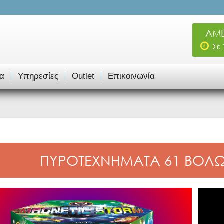
ΑΜΕ
Σε
α
Υπηρεσίες
Outlet
Επικοινωνία
ΠΥΡΟΤΕΧΝΗΜΑΤΑ 61 ΒΟΛΩΝ