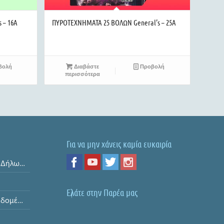
 – 16A
ΠΥΡΟΤΕΧΝΗΜΑΤΑ 25 ΒΟΛΩΝ General’s – 25A
βολή
Διαβάστε
Προβολή
περισσότερα
Για να μην χάνεις καμία ευκαιρία
Όροι και Προϋποθέσεις & Δήλωση Απορρήτου
Ελάτε στην Παρέα μας
Ασφάλεια Προσωπικών Δεδομένων