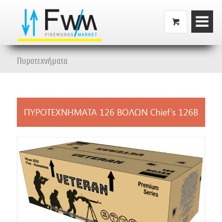
Πυροτεχνήματα
ΠΥΡΟΤΕΧΝΗΜΑΤΑ 126 ΒΟΛΩΝ Chief’s 126B