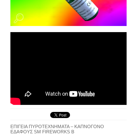
ΕΠΙΓΕΙΑ ΠΥΡΟΤΕΧΝΗΜΑΤΑ – ΚΑΠΝΟΓΟΝΟ
ΕΔΑΦΟΥΣ SM FIREWORKS B