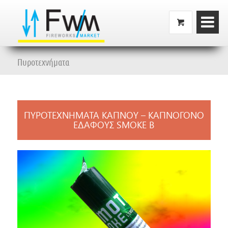
Πυροτεχνήματα
ΠΥΡΟΤΕΧΝΗΜΑΤΑ ΚΑΠΝΟΥ – ΚΑΠΝΟΓΟΝΟ
ΕΔΑΦΟΥΣ SMOKE B