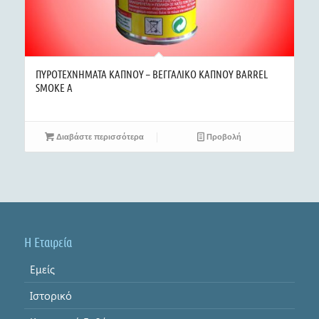
ΠΥΡΟΤΕΧΝΗΜΑΤΑ ΚΑΠΝΟΥ – ΒΕΓΓΑΛΙΚΟ ΚΑΠΝΟΥ BARREL
SMOKE Α
Διαβάστε περισσότερα
Προβολή
Η Εταιρεία
Εμείς
Ιστορικό